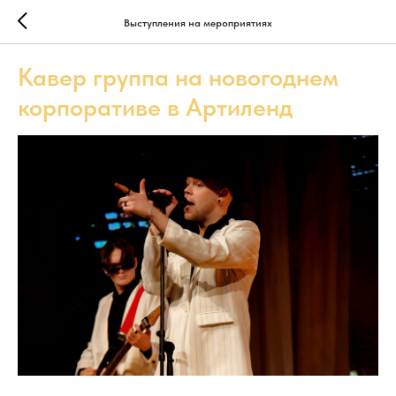
Выступления на мероприятиях
Кавер группа на новогоднем
корпоративе в Артиленд