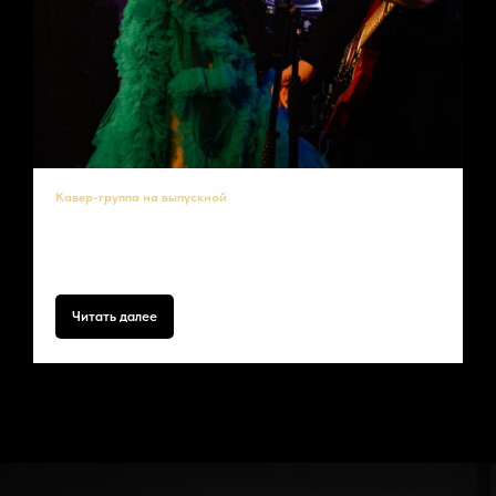
Кавер-группа на выпускной
Выпускной — это не просто окончание школы, а начало нового
жизненного этапа. Яркие эмоции, дружеские объятия, слёзы радости
и, конечно, музыка, которая останется в памяти навсегда.
Читать далее