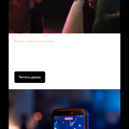
Кавер-группа на свадьбу
Ваша свадьба — это история любви, которую хочется рассказать под
идеальный саундтрек. Кавер-группа Lavina станет тем самым
голосом ваших чувств, превратит торжество в яркий и динамичный
праздник, где гости не будут сидеть на местах.
Читать далее