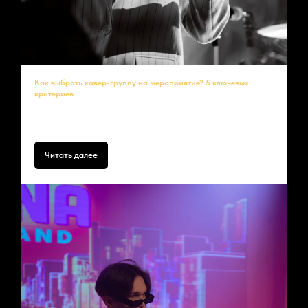
Как выбрать кавер-группу на мероприятие? 5 ключевых
критериев
Выбор
кавер-группы в Москве
– ответственная задача. Вот на что
обратить внимание:
Читать далее