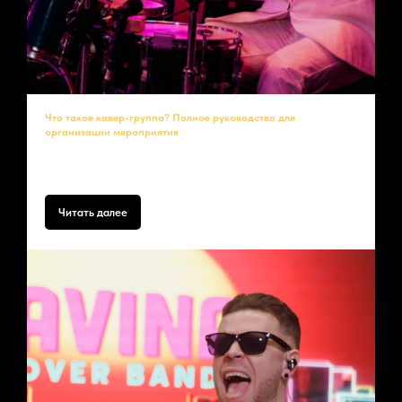
Что такое кавер-группа? Полное руководство для
организации мероприятия
Кавер-группа
– это профессиональный музыкальный коллектив,
исполняющий кавер-версии популярных хитов
Читать далее