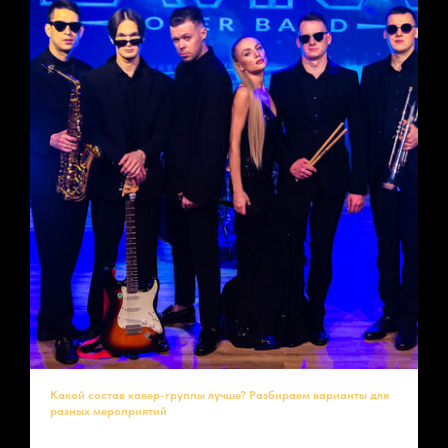
Какой состав кавер-группы лучше? Разбираем варианты для
разных мероприятий
Выбор
состава кавер-группы
зависит от бюджета, формата