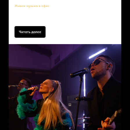
Живая музыка в офис
Как сделать корпоратив незабываемым? Пригласите музыкантов в
офис!
Читать далее