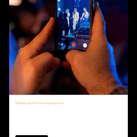
Кавер группа на корпоратив
Хотите провести корпоратив, который сотрудники будут обсуждать
до следующего Нового года? Закажите кавер группу на корпоратив
— это проверенный способ зарядить коллег позитивом и укрепить
командный дух!