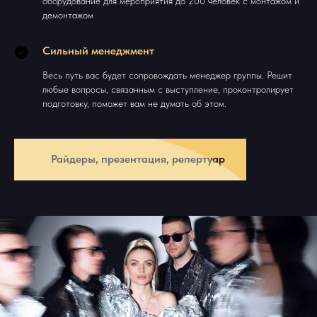
оборудование для мероприятия до 200 человек с монтажом и
демонтажом
Сильный менеджмент
Весь путь вас будет сопровождать менеджер группы. Решит
любые вопросы, связанным с выступление, проконтролирует
подготовку, поможет вам не думать об этом.
Райдеры, презентация, репертуар